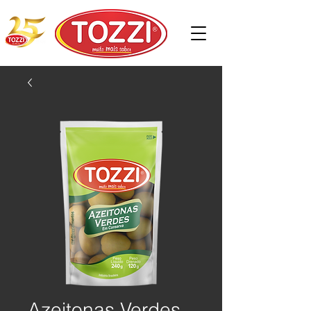
Azeitonas Verdes