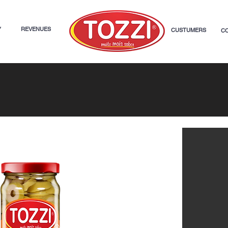
Y
REVENUES
CUSTUMERS
C