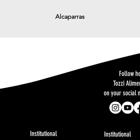
Alcaparras
Follow h
Tozzi Alime
on your social 
Institutional
Institutional