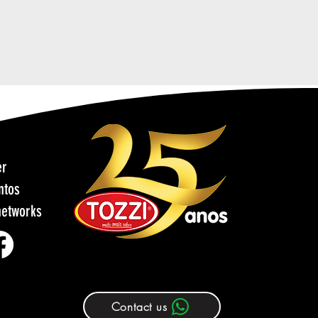
er
ntos
networks
Contact us