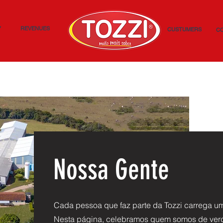
Y
REVENUES
CUSTUMERS
C
Nossa Gente
Cada pessoa que faz parte da Tozzi carrega um
Nesta página, celebramos quem somos de ver