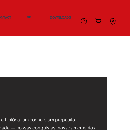
CS
ONTACT
DOWNLOADS
a história, um sonho e um propósito.
dade — nossas conquistas, nossos momentos