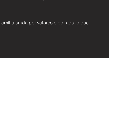
mília unida por valores e por aquilo que