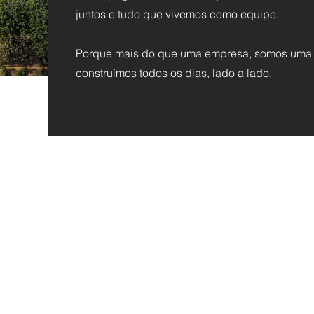
juntos e tudo que vivemos como equipe.
Porque mais do que uma empresa, somos uma fa
construímos todos os dias, lado a lado.