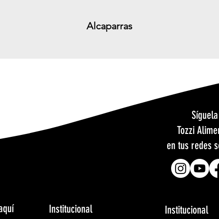
Alcaparras
Síguela
Tozzi Alime
en tus redes s
aquí
Institucional
Institucional