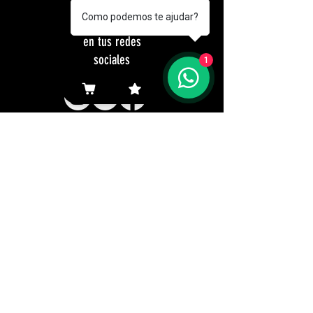
Síguela
Como podemos te ajudar?
Tozzi Alimentos
en tus redes
sociales
1
Navegar aquí
Productos
Representantes
Empresa
Ingresos
Navegar aquí