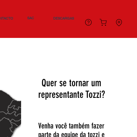
SAC
NTACTO
DESCARGAS
Quer se tornar um
representante Tozzi?
Venha você também fazer
parte da equipe da tozzi e