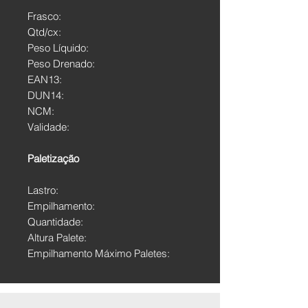
Frasco:
Qtd/cx:
Peso Líquido:
Peso Drenado:
EAN13:
DUN14:
NCM:
Validade:
Paletização
Lastro:
Empilhamento:
Quantidade:
Altura Palete:
Empilhamento Máximo Paletes: