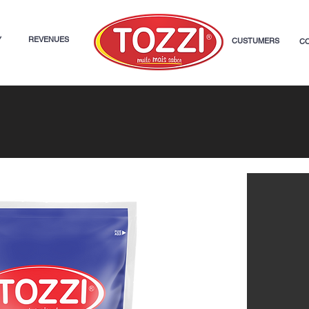
Y
REVENUES
CUSTUMERS
C