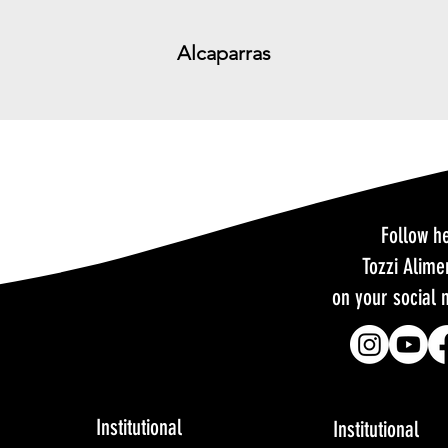
Alcaparras
Follow h
Tozzi Alime
on your social 
Institutional
Institutional