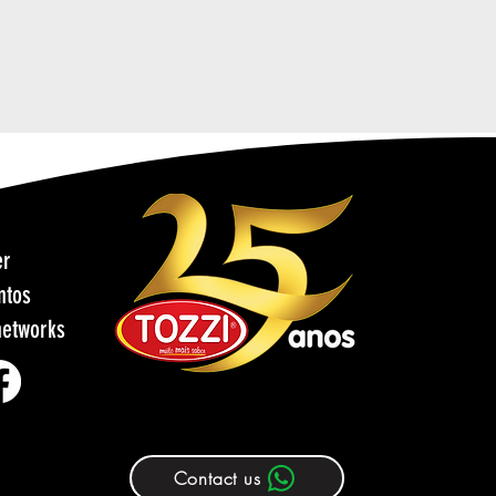
er
ntos
networks
Contact us