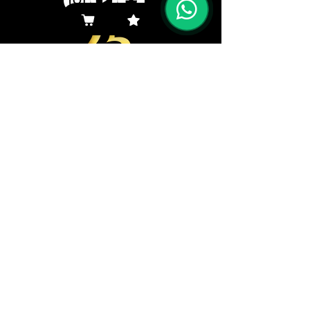
Navegar aquí
Productos
Representantes
Empresa
Ingresos
Navegar aquí
Descargas
Clientes
Contacto
Institucional
Dudas