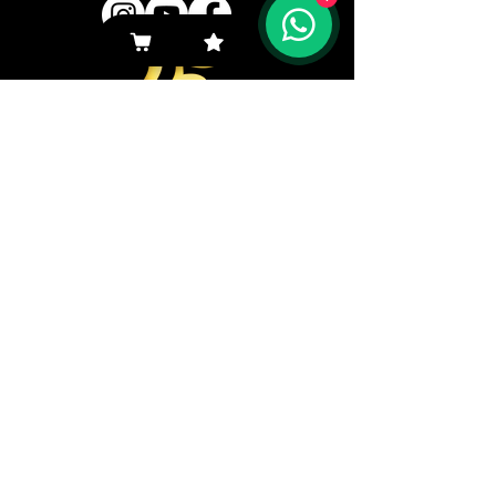
Navegar aquí
Productos
Representantes
Empresa
Ingresos
Navegar aquí
Descargas
Clientes
Contacto
Institucional
Dudas