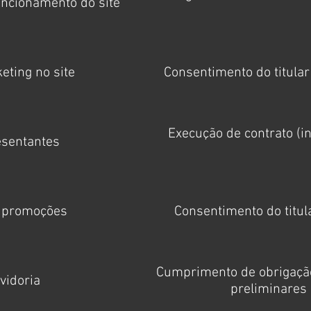
uncionamento do site
ting no site
Consentimento do titular 
Execução de contrato (in
esentantes
e promoções
Consentimento do titula
Cumprimento de obrigação 
vidoria
preliminares r