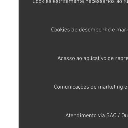
Cookies estritamente necessários ao f
Cookies de desempenho e marke
Acesso ao aplicativo de repr
Comunicações de marketing 
Atendimento via SAC / Ou