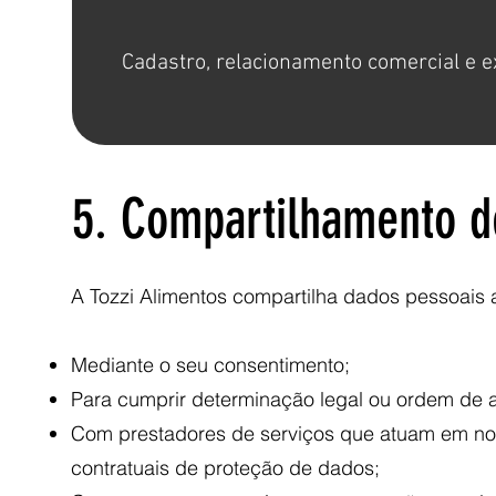
Cadastro, relacionamento comercial e e
5. Compartilhamento 
A Tozzi Alimentos compartilha dados pessoais a
Mediante o seu consentimento;
Para cumprir determinação legal ou ordem de 
Com prestadores de serviços que atuam em no
contratuais de proteção de dados;