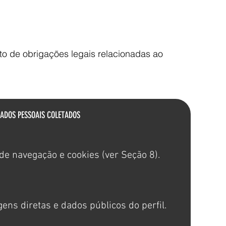
o de obrigações legais relacionadas ao
ADOS PESSOAIS COLETADOS
de navegação e cookies (ver Seção 8).
ns diretas e dados públicos do perfil.