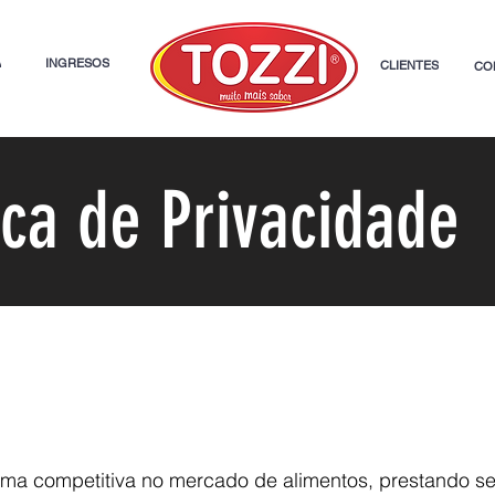
A
INGRESOS
CLIENTES
CO
ica de Privacidade
rma competitiva no mercado de alimentos, prestando ser