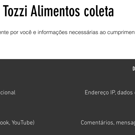
 Tozzi Alimentos coleta
ente por você e informações necessárias ao cumpriment
D
ucional
Endereço IP, dados 
ook, YouTube)
Comentários, mensage