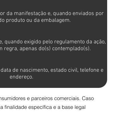
teor da manifestação e, quando enviados por
 do produto ou da embalagem.
e, quando exigido pelo regulamento da ação,
 regra, apenas do(s) contemplado(s).
ata de nascimento, estado civil, telefone e
endereço.
consumidores e parceiros comerciais. Caso
 finalidade específica e a base legal