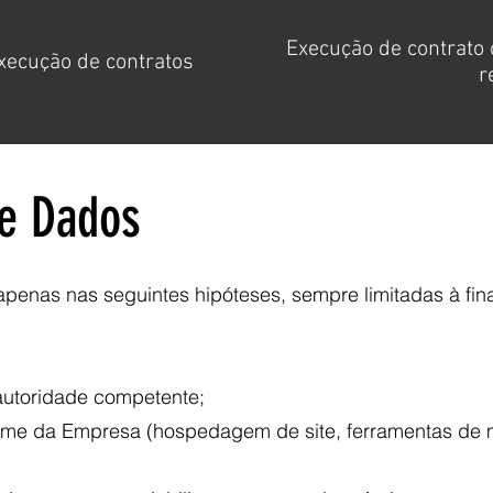
Execução de contrato 
xecução de contratos
r
de Dados
penas nas seguintes hipóteses, sempre limitadas à final
autoridade competente;
me da Empresa (hospedagem de site, ferramentas de m