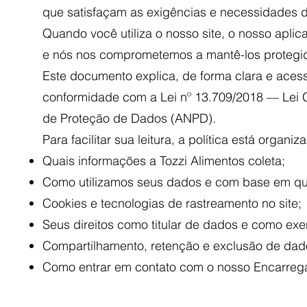
que satisfaçam as exigências e necessidades d
Quando você utiliza o nosso site, o nosso apli
e nós nos comprometemos a mantê-los protegi
Este documento explica, de forma clara e ace
conformidade com a Lei nº 13.709/2018 — Lei
de Proteção de Dados (ANPD).
Para facilitar sua leitura, a política está organi
Quais informações a Tozzi Alimentos coleta;
Como utilizamos seus dados e com base em qua
Cookies e tecnologias de rastreamento no site;
Seus direitos como titular de dados e como exe
Compartilhamento, retenção e exclusão de dad
Como entrar em contato com o nosso Encarre