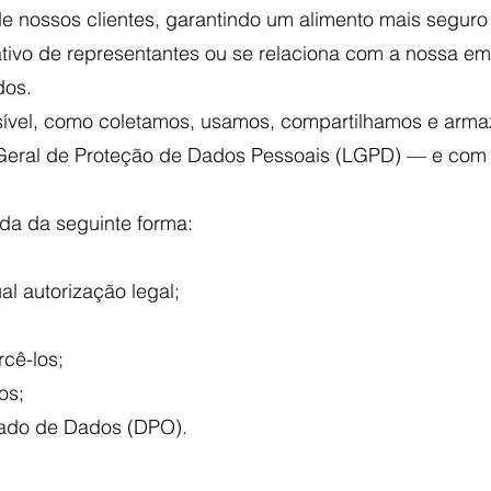
e nossos clientes, garantindo um alimento mais seguro
cativo de representantes ou se relaciona com a nossa e
dos.
ssível, como coletamos, usamos, compartilhamos e ar
 Geral de Proteção de Dados Pessoais (LGPD) — e com
zada da seguinte forma:
l autorização legal;
rcê-los;
os;
gado de Dados (DPO).