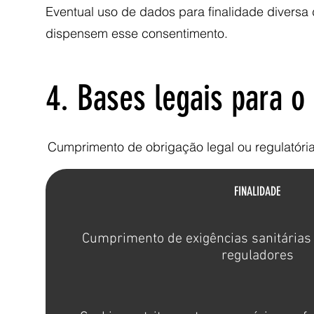
Eventual uso de dados para finalidade diversa 
dispensem esse consentimento.
4. Bases legais para o
Cumprimento de obrigação legal ou regulatória (
FINALIDADE
Cumprimento de exigências sanitárias 
reguladores