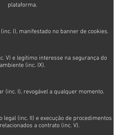
plataforma.
(inc. I), manifestado no banner de cookies.
c. V) e legítimo interesse na segurança do
ambiente (inc. IX).
r (inc. I), revogável a qualquer momento.
legal (inc. II) e execução de procedimentos
elacionados a contrato (inc. V).