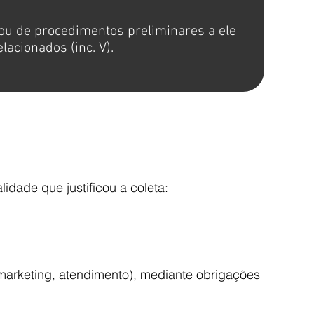
ou de procedimentos preliminares a ele
elacionados (inc. V).
idade que justificou a coleta:
arketing, atendimento), mediante obrigações