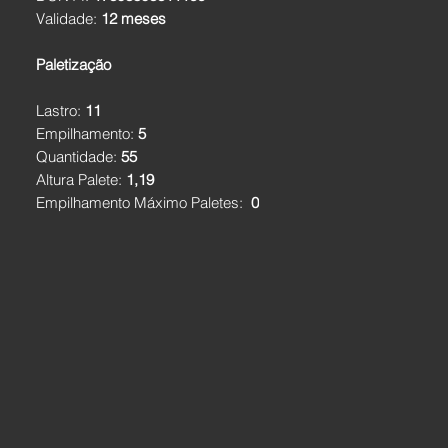
Validade:
12 meses
Paletização
Lastro:
11
Empilhamento:
5
Quantidade:
55
Altura Palete:
1,19
Empilhamento Máximo Paletes:
0