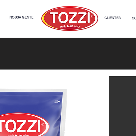
A
NOSSA GENTE
CLIENTES
C