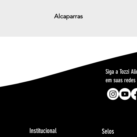
Alcaparras
Siga a Tozzi Al
em suas redes 
Institucional
Selos